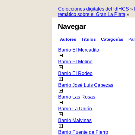
Colecciones digitales del IdIHCS
»
temático sobre el Gran La Plata
»
Navegar
Autores
Títulos
Categorías
Pa
Barrio El Mercadito
Barrio El Molino
Barrio El Rodeo
Barrio José Luis Cabezas
Barrio Las Rosas
Barrio La Unión
Barrio Malvinas
Barrio Puente de Fierro