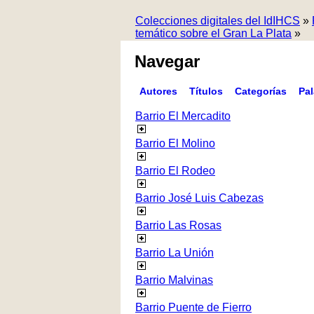
Colecciones digitales del IdIHCS
»
temático sobre el Gran La Plata
»
Navegar
Autores
Títulos
Categorías
Pa
Barrio El Mercadito
Barrio El Molino
Barrio El Rodeo
Barrio José Luis Cabezas
Barrio Las Rosas
Barrio La Unión
Barrio Malvinas
Barrio Puente de Fierro