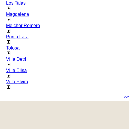
Los Talas
Magdalena
Melchor Romero
Punta Lara
Tolosa
Villa Detri
Villa Elisa
Villa Elvira
pow