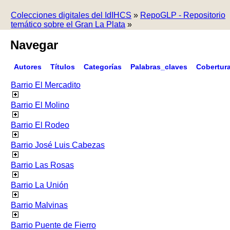
Colecciones digitales del IdIHCS
»
RepoGLP - Repositorio
temático sobre el Gran La Plata
»
Navegar
Autores
Títulos
Categorías
Palabras_claves
Cobertur
Barrio El Mercadito
Barrio El Molino
Barrio El Rodeo
Barrio José Luis Cabezas
Barrio Las Rosas
Barrio La Unión
Barrio Malvinas
Barrio Puente de Fierro