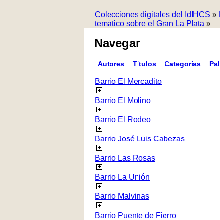
Colecciones digitales del IdIHCS
»
temático sobre el Gran La Plata
»
Navegar
Autores
Títulos
Categorías
Pa
Barrio El Mercadito
Barrio El Molino
Barrio El Rodeo
Barrio José Luis Cabezas
Barrio Las Rosas
Barrio La Unión
Barrio Malvinas
Barrio Puente de Fierro