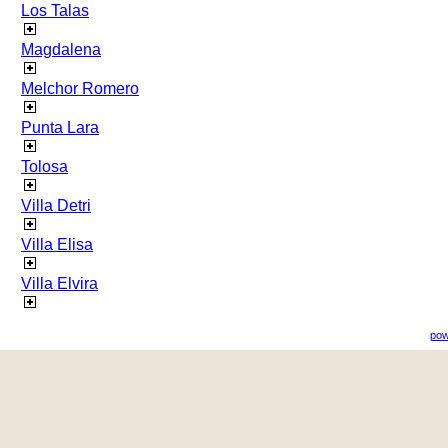
Los Talas
Magdalena
Melchor Romero
Punta Lara
Tolosa
Villa Detri
Villa Elisa
Villa Elvira
pow