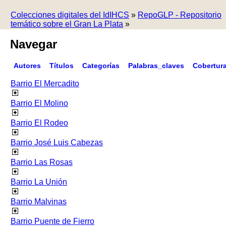
Colecciones digitales del IdIHCS
»
RepoGLP - Repositorio
temático sobre el Gran La Plata
»
Navegar
Autores
Títulos
Categorías
Palabras_claves
Cobertur
Barrio El Mercadito
Barrio El Molino
Barrio El Rodeo
Barrio José Luis Cabezas
Barrio Las Rosas
Barrio La Unión
Barrio Malvinas
Barrio Puente de Fierro