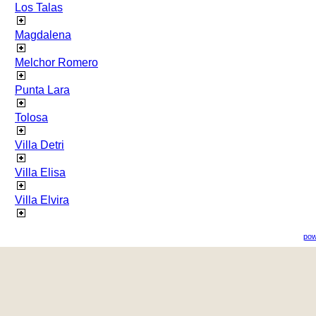
Los Talas
Magdalena
Melchor Romero
Punta Lara
Tolosa
Villa Detri
Villa Elisa
Villa Elvira
pow