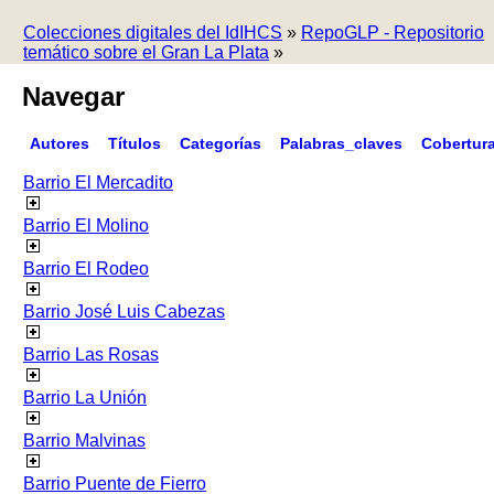
Colecciones digitales del IdIHCS
»
RepoGLP - Repositorio
temático sobre el Gran La Plata
»
Navegar
Autores
Títulos
Categorías
Palabras_claves
Cobertur
Barrio El Mercadito
Barrio El Molino
Barrio El Rodeo
Barrio José Luis Cabezas
Barrio Las Rosas
Barrio La Unión
Barrio Malvinas
Barrio Puente de Fierro