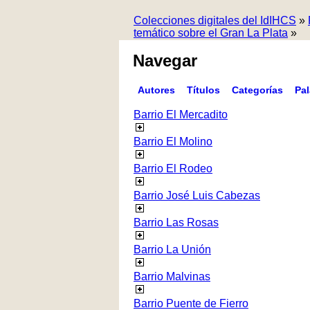
Colecciones digitales del IdIHCS
»
temático sobre el Gran La Plata
»
Navegar
Autores
Títulos
Categorías
Pa
Barrio El Mercadito
Barrio El Molino
Barrio El Rodeo
Barrio José Luis Cabezas
Barrio Las Rosas
Barrio La Unión
Barrio Malvinas
Barrio Puente de Fierro