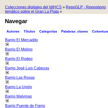
Colecciones digitales del IdIHCS
»
RepoGLP - Repositorio
temático sobre el Gran La Plata
»
Navegar
Autores
Títulos
Categorías
Palabras_claves
Cobertur
Barrio El Mercadito
Barrio El Molino
Barrio El Rodeo
Barrio José Luis Cabezas
Barrio Las Rosas
Barrio La Unión
Barrio Malvinas
Barrio Puente de Fierro