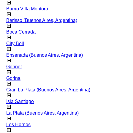
Barrio Villa Montoro
Berisso (Buenos Aires, Argentina)
Boca Cerrada
City Bell
Ensenada (Buenos Aires, Argentina)
Gonnet
Gorina
Gran La Plata (Buenos Aires, Argentina)
Isla Santiago
La Plata (Buenos Aires, Argentina)
Los Hornos