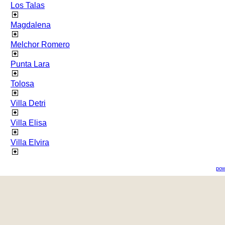
Los Talas
Magdalena
Melchor Romero
Punta Lara
Tolosa
Villa Detri
Villa Elisa
Villa Elvira
pow