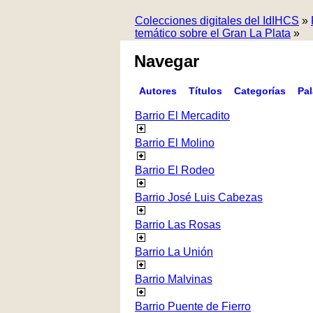
Colecciones digitales del IdIHCS
»
temático sobre el Gran La Plata
»
Navegar
Autores
Títulos
Categorías
Pa
Barrio El Mercadito
Barrio El Molino
Barrio El Rodeo
Barrio José Luis Cabezas
Barrio Las Rosas
Barrio La Unión
Barrio Malvinas
Barrio Puente de Fierro