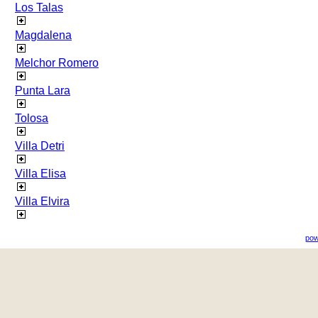
Los Talas
Magdalena
Melchor Romero
Punta Lara
Tolosa
Villa Detri
Villa Elisa
Villa Elvira
pow