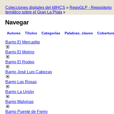
Colecciones digitales del IdIHCS
»
RepoGLP - Repositorio
temático sobre el Gran La Plata
»
Navegar
Autores
Títulos
Categorías
Palabras_claves
Cobertur
Barrio El Mercadito
Barrio El Molino
Barrio El Rodeo
Barrio José Luis Cabezas
Barrio Las Rosas
Barrio La Unión
Barrio Malvinas
Barrio Puente de Fierro