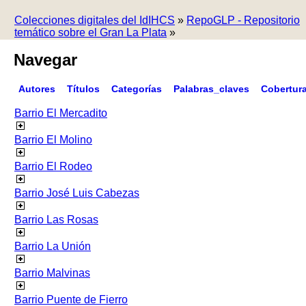
Colecciones digitales del IdIHCS
»
RepoGLP - Repositorio
temático sobre el Gran La Plata
»
Navegar
Autores
Títulos
Categorías
Palabras_claves
Cobertur
Barrio El Mercadito
Barrio El Molino
Barrio El Rodeo
Barrio José Luis Cabezas
Barrio Las Rosas
Barrio La Unión
Barrio Malvinas
Barrio Puente de Fierro