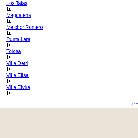
Los Talas
Magdalena
Melchor Romero
Punta Lara
Tolosa
Villa Detri
Villa Elisa
Villa Elvira
pow