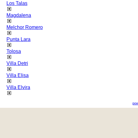
Los Talas
Magdalena
Melchor Romero
Punta Lara
Tolosa
Villa Detri
Villa Elisa
Villa Elvira
pow