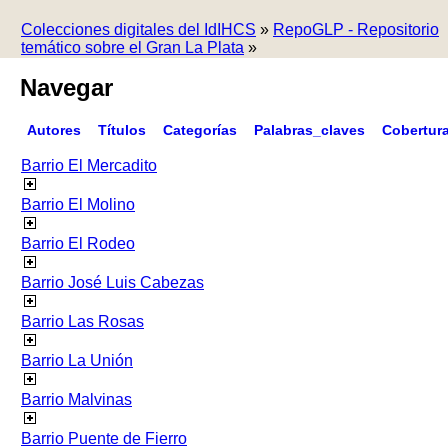
Colecciones digitales del IdIHCS
»
RepoGLP - Repositorio
temático sobre el Gran La Plata
»
Navegar
Autores
Títulos
Categorías
Palabras_claves
Cobertur
Barrio El Mercadito
Barrio El Molino
Barrio El Rodeo
Barrio José Luis Cabezas
Barrio Las Rosas
Barrio La Unión
Barrio Malvinas
Barrio Puente de Fierro