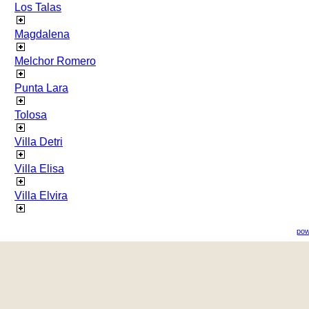
Los Talas
Magdalena
Melchor Romero
Punta Lara
Tolosa
Villa Detri
Villa Elisa
Villa Elvira
pow