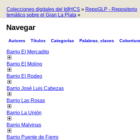
Colecciones digitales del IdIHCS
»
RepoGLP - Repositorio
temático sobre el Gran La Plata
»
Navegar
Autores
Títulos
Categorías
Palabras_claves
Cobertur
Barrio El Mercadito
Barrio El Molino
Barrio El Rodeo
Barrio José Luis Cabezas
Barrio Las Rosas
Barrio La Unión
Barrio Malvinas
Barrio Puente de Fierro