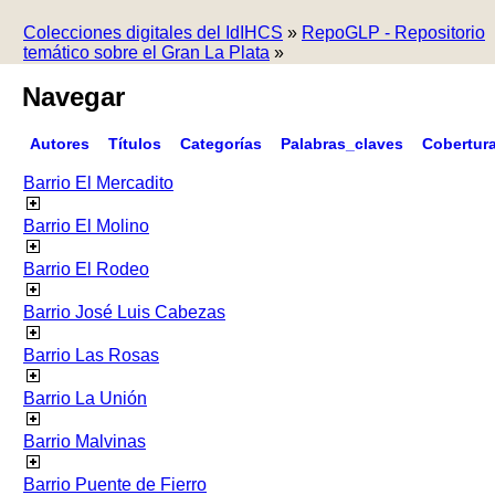
Colecciones digitales del IdIHCS
»
RepoGLP - Repositorio
temático sobre el Gran La Plata
»
Navegar
Autores
Títulos
Categorías
Palabras_claves
Cobertur
Barrio El Mercadito
Barrio El Molino
Barrio El Rodeo
Barrio José Luis Cabezas
Barrio Las Rosas
Barrio La Unión
Barrio Malvinas
Barrio Puente de Fierro