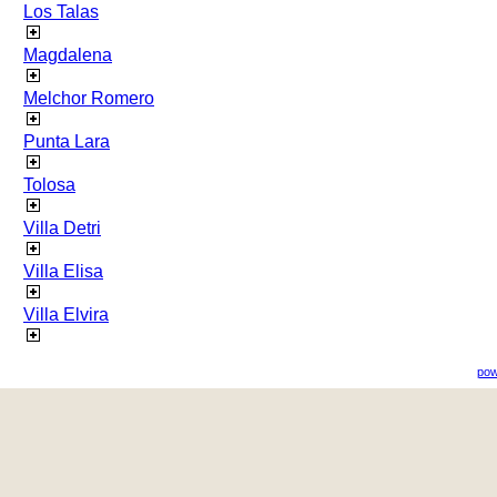
Los Talas
Magdalena
Melchor Romero
Punta Lara
Tolosa
Villa Detri
Villa Elisa
Villa Elvira
pow