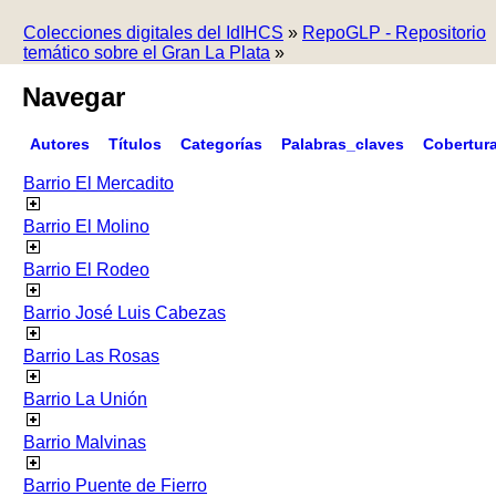
Colecciones digitales del IdIHCS
»
RepoGLP - Repositorio
temático sobre el Gran La Plata
»
Navegar
Autores
Títulos
Categorías
Palabras_claves
Cobertur
Barrio El Mercadito
Barrio El Molino
Barrio El Rodeo
Barrio José Luis Cabezas
Barrio Las Rosas
Barrio La Unión
Barrio Malvinas
Barrio Puente de Fierro