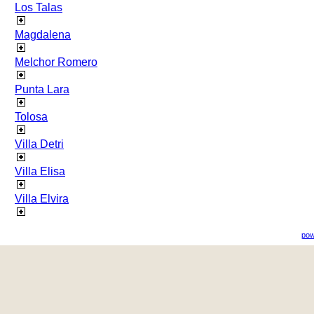
Los Talas
Magdalena
Melchor Romero
Punta Lara
Tolosa
Villa Detri
Villa Elisa
Villa Elvira
pow