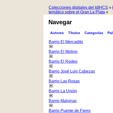
Colecciones digitales del IdIHCS
»
temático sobre el Gran La Plata
»
Navegar
Autores
Títulos
Categorías
Pa
Barrio El Mercadito
Barrio El Molino
Barrio El Rodeo
Barrio José Luis Cabezas
Barrio Las Rosas
Barrio La Unión
Barrio Malvinas
Barrio Puente de Fierro