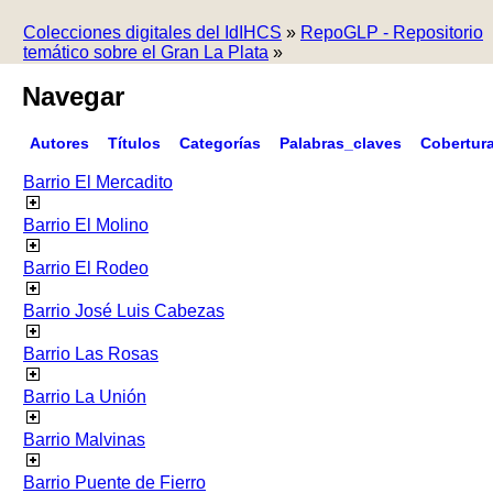
Colecciones digitales del IdIHCS
»
RepoGLP - Repositorio
temático sobre el Gran La Plata
»
Navegar
Autores
Títulos
Categorías
Palabras_claves
Cobertur
Barrio El Mercadito
Barrio El Molino
Barrio El Rodeo
Barrio José Luis Cabezas
Barrio Las Rosas
Barrio La Unión
Barrio Malvinas
Barrio Puente de Fierro