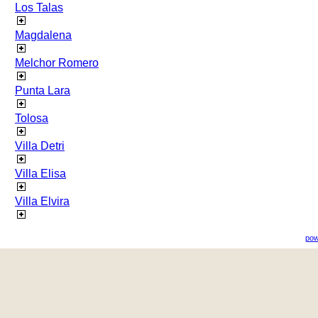
Los Talas
Magdalena
Melchor Romero
Punta Lara
Tolosa
Villa Detri
Villa Elisa
Villa Elvira
pow