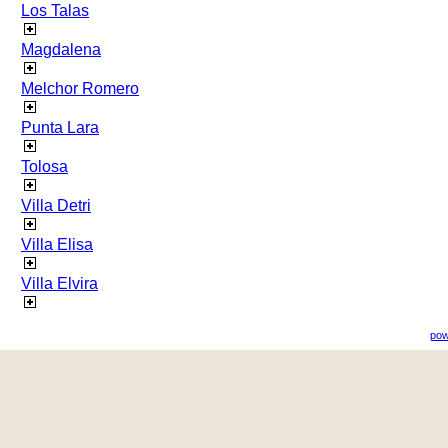
Los Talas
Magdalena
Melchor Romero
Punta Lara
Tolosa
Villa Detri
Villa Elisa
Villa Elvira
pow