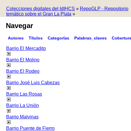
Colecciones digitales del IdIHCS
»
RepoGLP - Repositorio
temático sobre el Gran La Plata
»
Navegar
Autores
Títulos
Categorías
Palabras_claves
Cobertur
Barrio El Mercadito
Barrio El Molino
Barrio El Rodeo
Barrio José Luis Cabezas
Barrio Las Rosas
Barrio La Unión
Barrio Malvinas
Barrio Puente de Fierro