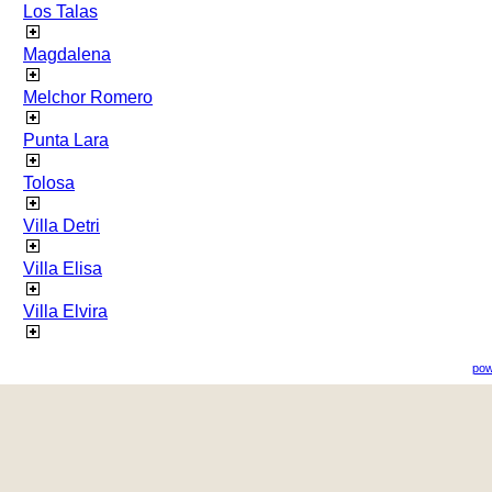
Los Talas
Magdalena
Melchor Romero
Punta Lara
Tolosa
Villa Detri
Villa Elisa
Villa Elvira
pow