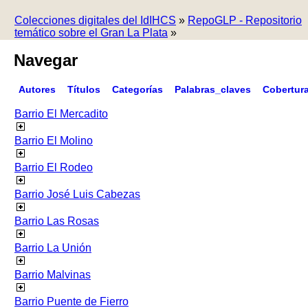
Colecciones digitales del IdIHCS
»
RepoGLP - Repositorio
temático sobre el Gran La Plata
»
Navegar
Autores
Títulos
Categorías
Palabras_claves
Cobertur
Barrio El Mercadito
Barrio El Molino
Barrio El Rodeo
Barrio José Luis Cabezas
Barrio Las Rosas
Barrio La Unión
Barrio Malvinas
Barrio Puente de Fierro