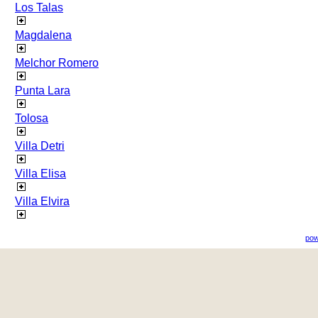
Los Talas
Magdalena
Melchor Romero
Punta Lara
Tolosa
Villa Detri
Villa Elisa
Villa Elvira
pow