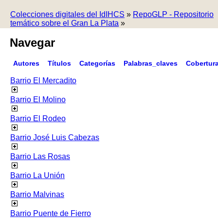
Colecciones digitales del IdIHCS
»
RepoGLP - Repositorio
temático sobre el Gran La Plata
»
Navegar
Autores
Títulos
Categorías
Palabras_claves
Cobertur
Barrio El Mercadito
Barrio El Molino
Barrio El Rodeo
Barrio José Luis Cabezas
Barrio Las Rosas
Barrio La Unión
Barrio Malvinas
Barrio Puente de Fierro