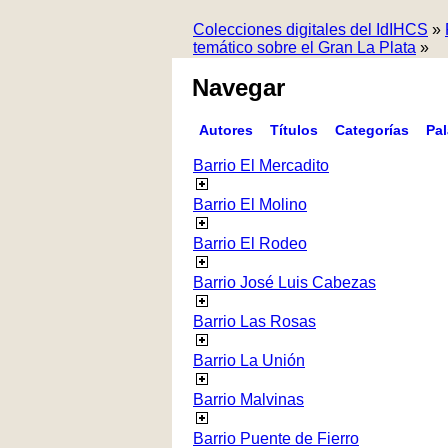
Colecciones digitales del IdIHCS
»
temático sobre el Gran La Plata
»
Navegar
Autores
Títulos
Categorías
Pa
Barrio El Mercadito
Barrio El Molino
Barrio El Rodeo
Barrio José Luis Cabezas
Barrio Las Rosas
Barrio La Unión
Barrio Malvinas
Barrio Puente de Fierro