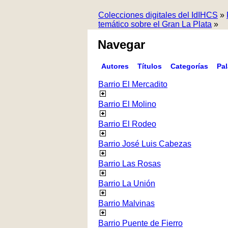
Colecciones digitales del IdIHCS
»
temático sobre el Gran La Plata
»
Navegar
Autores
Títulos
Categorías
Pa
Barrio El Mercadito
Barrio El Molino
Barrio El Rodeo
Barrio José Luis Cabezas
Barrio Las Rosas
Barrio La Unión
Barrio Malvinas
Barrio Puente de Fierro