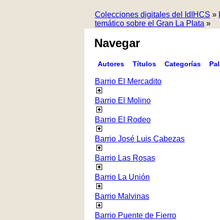
Colecciones digitales del IdIHCS
»
temático sobre el Gran La Plata
»
Navegar
Autores
Títulos
Categorías
Pa
Barrio El Mercadito
Barrio El Molino
Barrio El Rodeo
Barrio José Luis Cabezas
Barrio Las Rosas
Barrio La Unión
Barrio Malvinas
Barrio Puente de Fierro