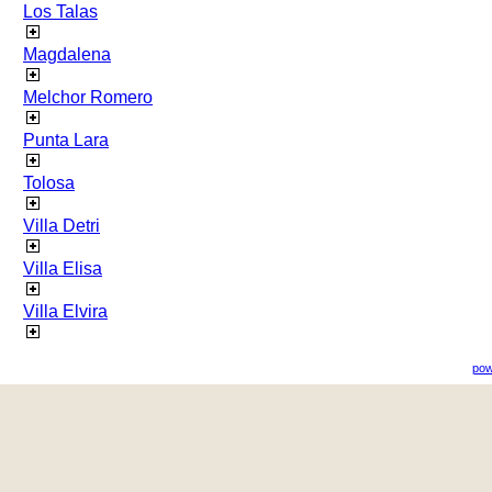
Los Talas
Magdalena
Melchor Romero
Punta Lara
Tolosa
Villa Detri
Villa Elisa
Villa Elvira
pow