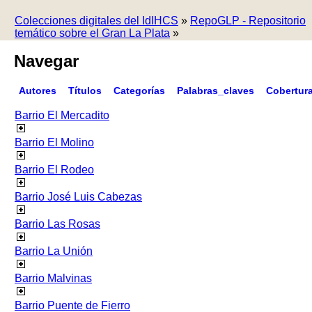
Colecciones digitales del IdIHCS
»
RepoGLP - Repositorio
temático sobre el Gran La Plata
»
Navegar
Autores
Títulos
Categorías
Palabras_claves
Cobertur
Barrio El Mercadito
Barrio El Molino
Barrio El Rodeo
Barrio José Luis Cabezas
Barrio Las Rosas
Barrio La Unión
Barrio Malvinas
Barrio Puente de Fierro