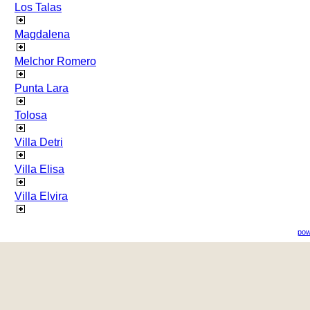
Los Talas
Magdalena
Melchor Romero
Punta Lara
Tolosa
Villa Detri
Villa Elisa
Villa Elvira
pow