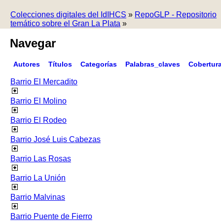
Colecciones digitales del IdIHCS
»
RepoGLP - Repositorio
temático sobre el Gran La Plata
»
Navegar
Autores
Títulos
Categorías
Palabras_claves
Cobertur
Barrio El Mercadito
Barrio El Molino
Barrio El Rodeo
Barrio José Luis Cabezas
Barrio Las Rosas
Barrio La Unión
Barrio Malvinas
Barrio Puente de Fierro