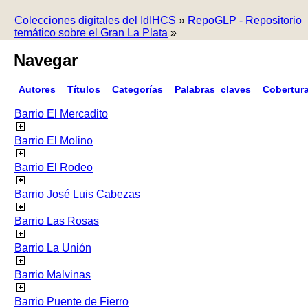
Colecciones digitales del IdIHCS
»
RepoGLP - Repositorio
temático sobre el Gran La Plata
»
Navegar
Autores
Títulos
Categorías
Palabras_claves
Cobertur
Barrio El Mercadito
Barrio El Molino
Barrio El Rodeo
Barrio José Luis Cabezas
Barrio Las Rosas
Barrio La Unión
Barrio Malvinas
Barrio Puente de Fierro