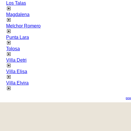
Los Talas
Magdalena
Melchor Romero
Punta Lara
Tolosa
Villa Detri
Villa Elisa
Villa Elvira
pow