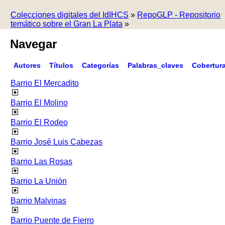
Colecciones digitales del IdIHCS
»
RepoGLP - Repositorio
temático sobre el Gran La Plata
»
Navegar
Autores
Títulos
Categorías
Palabras_claves
Cobertur
Barrio El Mercadito
Barrio El Molino
Barrio El Rodeo
Barrio José Luis Cabezas
Barrio Las Rosas
Barrio La Unión
Barrio Malvinas
Barrio Puente de Fierro