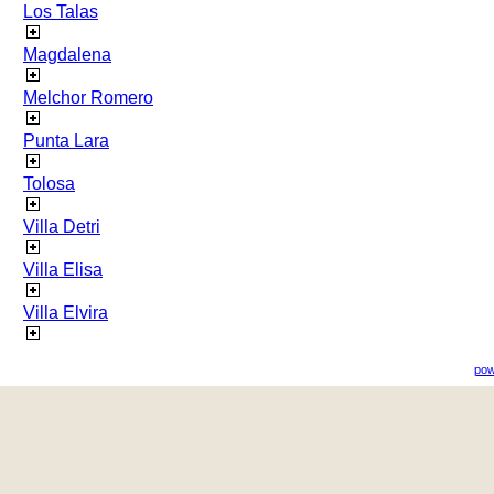
Los Talas
Magdalena
Melchor Romero
Punta Lara
Tolosa
Villa Detri
Villa Elisa
Villa Elvira
pow