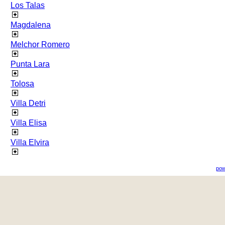
Los Talas
Magdalena
Melchor Romero
Punta Lara
Tolosa
Villa Detri
Villa Elisa
Villa Elvira
pow