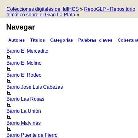
Colecciones digitales del IdIHCS
»
RepoGLP - Repositorio
temático sobre el Gran La Plata
»
Navegar
Autores
Títulos
Categorías
Palabras_claves
Cobertur
Barrio El Mercadito
Barrio El Molino
Barrio El Rodeo
Barrio José Luis Cabezas
Barrio Las Rosas
Barrio La Unión
Barrio Malvinas
Barrio Puente de Fierro