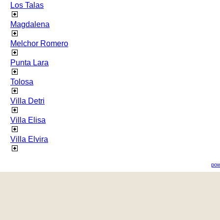
Los Talas
Magdalena
Melchor Romero
Punta Lara
Tolosa
Villa Detri
Villa Elisa
Villa Elvira
pow