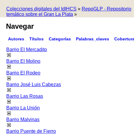
Colecciones digitales del IdIHCS
»
RepoGLP - Repositorio
temático sobre el Gran La Plata
»
Navegar
Autores
Títulos
Categorías
Palabras_claves
Cobertur
Barrio El Mercadito
Barrio El Molino
Barrio El Rodeo
Barrio José Luis Cabezas
Barrio Las Rosas
Barrio La Unión
Barrio Malvinas
Barrio Puente de Fierro