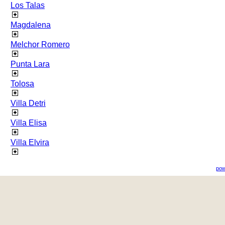
Los Talas
Magdalena
Melchor Romero
Punta Lara
Tolosa
Villa Detri
Villa Elisa
Villa Elvira
pow