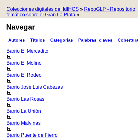
Colecciones digitales del IdIHCS
»
RepoGLP - Repositorio
temático sobre el Gran La Plata
»
Navegar
Autores
Títulos
Categorías
Palabras_claves
Cobertur
Barrio El Mercadito
Barrio El Molino
Barrio El Rodeo
Barrio José Luis Cabezas
Barrio Las Rosas
Barrio La Unión
Barrio Malvinas
Barrio Puente de Fierro