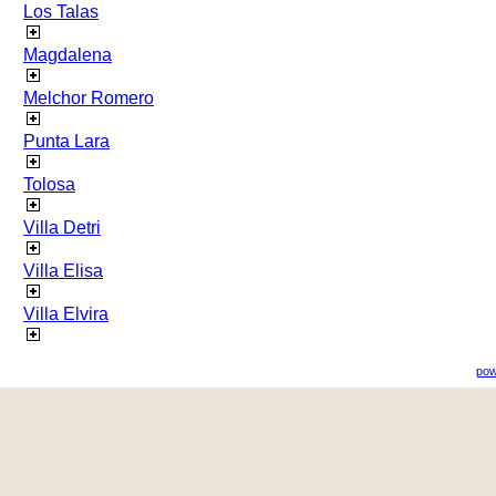
Los Talas
Magdalena
Melchor Romero
Punta Lara
Tolosa
Villa Detri
Villa Elisa
Villa Elvira
pow