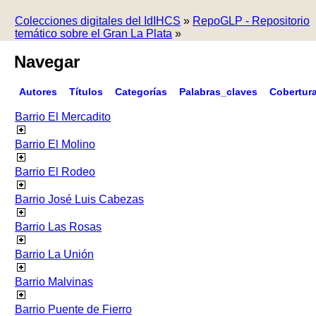
Colecciones digitales del IdIHCS
»
RepoGLP - Repositorio
temático sobre el Gran La Plata
»
Navegar
Autores
Títulos
Categorías
Palabras_claves
Cobertur
Barrio El Mercadito
Barrio El Molino
Barrio El Rodeo
Barrio José Luis Cabezas
Barrio Las Rosas
Barrio La Unión
Barrio Malvinas
Barrio Puente de Fierro