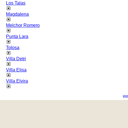
Los Talas
Magdalena
Melchor Romero
Punta Lara
Tolosa
Villa Detri
Villa Elisa
Villa Elvira
pow