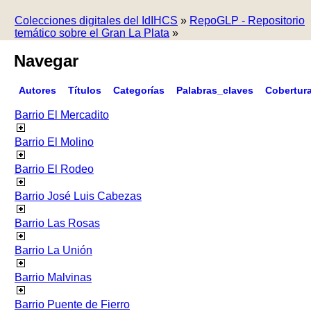
Colecciones digitales del IdIHCS
»
RepoGLP - Repositorio
temático sobre el Gran La Plata
»
Navegar
Autores
Títulos
Categorías
Palabras_claves
Cobertur
Barrio El Mercadito
Barrio El Molino
Barrio El Rodeo
Barrio José Luis Cabezas
Barrio Las Rosas
Barrio La Unión
Barrio Malvinas
Barrio Puente de Fierro