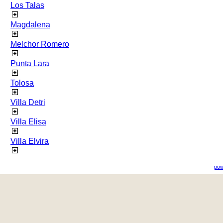
Los Talas
Magdalena
Melchor Romero
Punta Lara
Tolosa
Villa Detri
Villa Elisa
Villa Elvira
pow