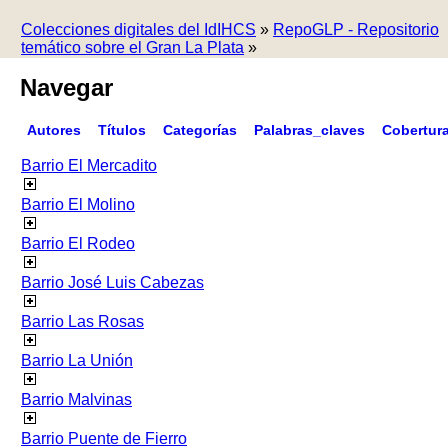
Colecciones digitales del IdIHCS
»
RepoGLP - Repositorio
temático sobre el Gran La Plata
»
Navegar
Autores
Títulos
Categorías
Palabras_claves
Cobertur
Barrio El Mercadito
Barrio El Molino
Barrio El Rodeo
Barrio José Luis Cabezas
Barrio Las Rosas
Barrio La Unión
Barrio Malvinas
Barrio Puente de Fierro