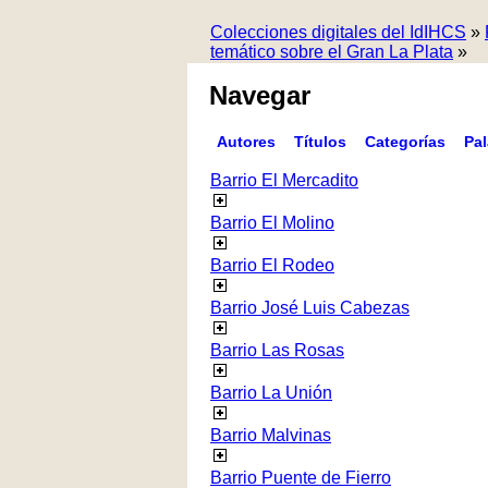
Colecciones digitales del IdIHCS
»
temático sobre el Gran La Plata
»
Navegar
Autores
Títulos
Categorías
Pa
Barrio El Mercadito
Barrio El Molino
Barrio El Rodeo
Barrio José Luis Cabezas
Barrio Las Rosas
Barrio La Unión
Barrio Malvinas
Barrio Puente de Fierro