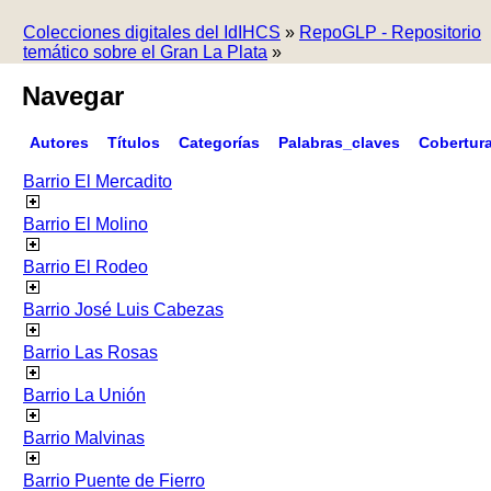
Colecciones digitales del IdIHCS
»
RepoGLP - Repositorio
temático sobre el Gran La Plata
»
Navegar
Autores
Títulos
Categorías
Palabras_claves
Cobertur
Barrio El Mercadito
Barrio El Molino
Barrio El Rodeo
Barrio José Luis Cabezas
Barrio Las Rosas
Barrio La Unión
Barrio Malvinas
Barrio Puente de Fierro