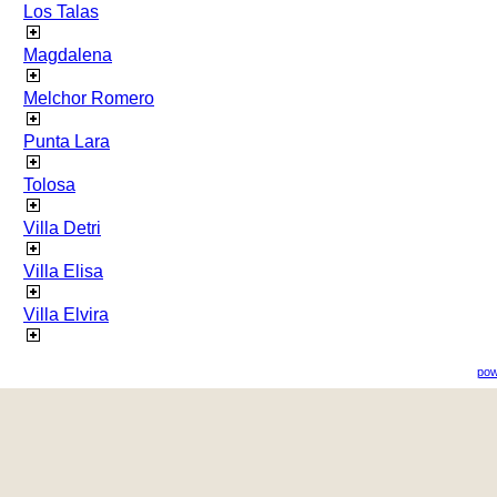
Los Talas
Magdalena
Melchor Romero
Punta Lara
Tolosa
Villa Detri
Villa Elisa
Villa Elvira
pow