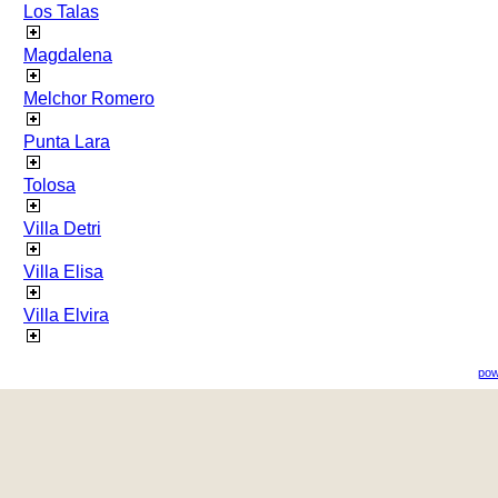
Los Talas
Magdalena
Melchor Romero
Punta Lara
Tolosa
Villa Detri
Villa Elisa
Villa Elvira
pow