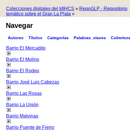
Colecciones digitales del IdIHCS
»
RepoGLP - Repositorio
temático sobre el Gran La Plata
»
Navegar
Autores
Títulos
Categorías
Palabras_claves
Cobertur
Barrio El Mercadito
Barrio El Molino
Barrio El Rodeo
Barrio José Luis Cabezas
Barrio Las Rosas
Barrio La Unión
Barrio Malvinas
Barrio Puente de Fierro