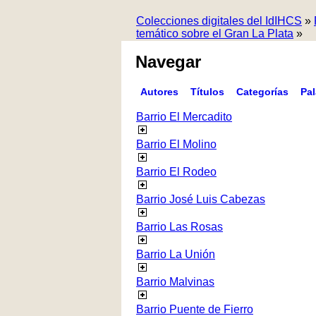
Colecciones digitales del IdIHCS
»
temático sobre el Gran La Plata
»
Navegar
Autores
Títulos
Categorías
Pa
Barrio El Mercadito
Barrio El Molino
Barrio El Rodeo
Barrio José Luis Cabezas
Barrio Las Rosas
Barrio La Unión
Barrio Malvinas
Barrio Puente de Fierro