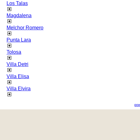
Los Talas
Magdalena
Melchor Romero
Punta Lara
Tolosa
Villa Detri
Villa Elisa
Villa Elvira
pow