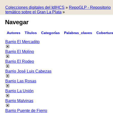
Colecciones digitales del IdIHCS
»
RepoGLP - Repositorio
temático sobre el Gran La Plata
»
Navegar
Autores
Títulos
Categorías
Palabras_claves
Cobertur
Barrio El Mercadito
Barrio El Molino
Barrio El Rodeo
Barrio José Luis Cabezas
Barrio Las Rosas
Barrio La Unión
Barrio Malvinas
Barrio Puente de Fierro