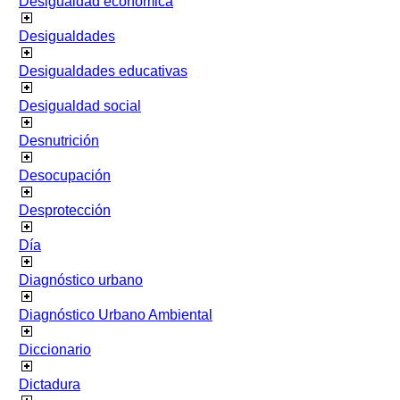
Desigualdad económica
Desigualdades
Desigualdades educativas
Desigualdad social
Desnutrición
Desocupación
Desprotección
Día
Diagnóstico urbano
Diagnóstico Urbano Ambiental
Diccionario
Dictadura