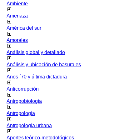
Ambiente
Amenaza
América del sur
Amorales
Análisis global y detallado
Análisis y ubicación de basurales
Años ´70 y última dictadura
Anticorrupción
Antropobiología
Antropología
Antropología urbana
Aportes teórico-metodológicos