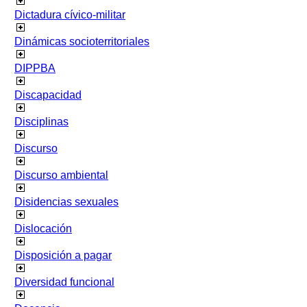
Dictadura cívico-militar
Dinámicas socioterritoriales
DIPPBA
Discapacidad
Disciplinas
Discurso
Discurso ambiental
Disidencias sexuales
Dislocación
Disposición a pagar
Diversidad funcional