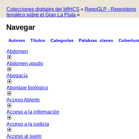
Colecciones digitales del IdIHCS
»
RepoGLP - Repositorio
temático sobre el Gran La Plata
»
Navegar
Autores
Títulos
Categorías
Palabras_claves
Cobertur
Abdomen
Abdomen agudo
Abogacía
Abordaje biológico
Acceso Abierto
Acceso a la información
Acceso a la justicia
Acceso al suelo