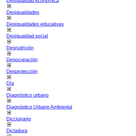
Desigualdad económica
Desigualdades
Desigualdades educativas
Desigualdad social
Desnutrición
Desocupación
Desprotección
Día
Diagnóstico urbano
Diagnóstico Urbano Ambiental
Diccionario
Dictadura