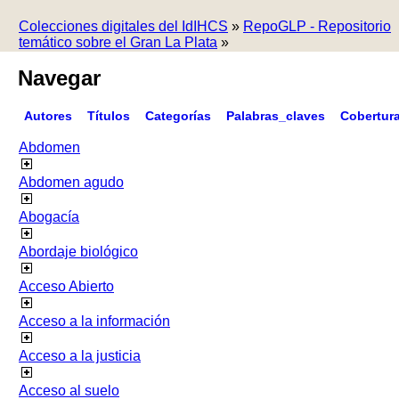
Colecciones digitales del IdIHCS
»
RepoGLP - Repositorio
temático sobre el Gran La Plata
»
Navegar
Autores
Títulos
Categorías
Palabras_claves
Cobertur
Abdomen
Abdomen agudo
Abogacía
Abordaje biológico
Acceso Abierto
Acceso a la información
Acceso a la justicia
Acceso al suelo