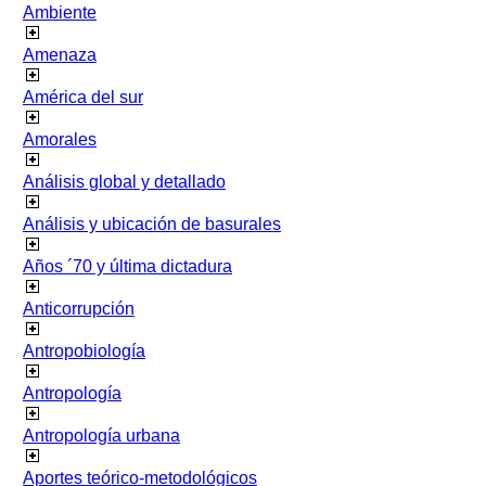
Ambiente
Amenaza
América del sur
Amorales
Análisis global y detallado
Análisis y ubicación de basurales
Años ´70 y última dictadura
Anticorrupción
Antropobiología
Antropología
Antropología urbana
Aportes teórico-metodológicos