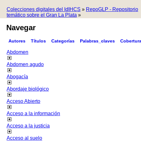
Colecciones digitales del IdIHCS
»
RepoGLP - Repositorio
temático sobre el Gran La Plata
»
Navegar
Autores
Títulos
Categorías
Palabras_claves
Cobertur
Abdomen
Abdomen agudo
Abogacía
Abordaje biológico
Acceso Abierto
Acceso a la información
Acceso a la justicia
Acceso al suelo