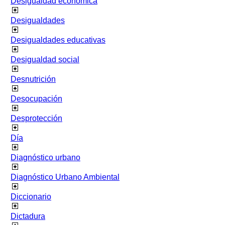
Desigualdad económica
Desigualdades
Desigualdades educativas
Desigualdad social
Desnutrición
Desocupación
Desprotección
Día
Diagnóstico urbano
Diagnóstico Urbano Ambiental
Diccionario
Dictadura