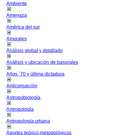
Ambiente
Amenaza
América del sur
Amorales
Análisis global y detallado
Análisis y ubicación de basurales
Años ´70 y última dictadura
Anticorrupción
Antropobiología
Antropología
Antropología urbana
Aportes teórico-metodológicos