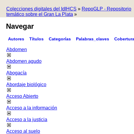
Colecciones digitales del IdIHCS
»
RepoGLP - Repositorio
temático sobre el Gran La Plata
»
Navegar
Autores
Títulos
Categorías
Palabras_claves
Cobertur
Abdomen
Abdomen agudo
Abogacía
Abordaje biológico
Acceso Abierto
Acceso a la información
Acceso a la justicia
Acceso al suelo