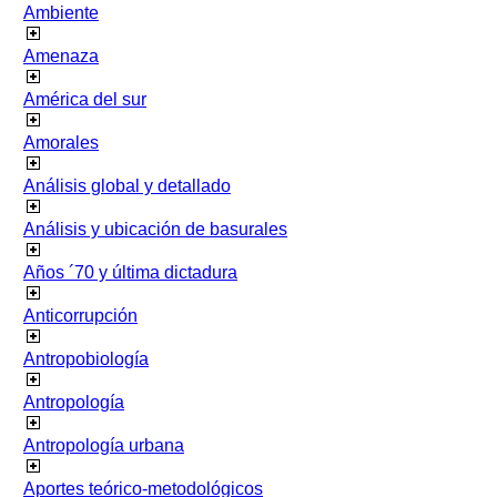
Ambiente
Amenaza
América del sur
Amorales
Análisis global y detallado
Análisis y ubicación de basurales
Años ´70 y última dictadura
Anticorrupción
Antropobiología
Antropología
Antropología urbana
Aportes teórico-metodológicos