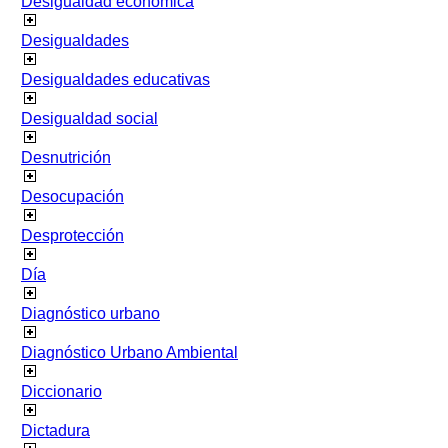
Desigualdad económica
Desigualdades
Desigualdades educativas
Desigualdad social
Desnutrición
Desocupación
Desprotección
Día
Diagnóstico urbano
Diagnóstico Urbano Ambiental
Diccionario
Dictadura