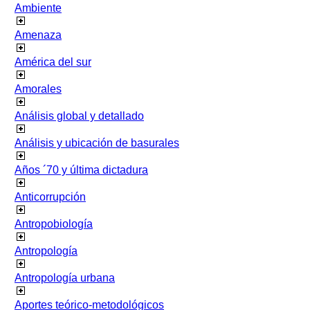
Ambiente
Amenaza
América del sur
Amorales
Análisis global y detallado
Análisis y ubicación de basurales
Años ´70 y última dictadura
Anticorrupción
Antropobiología
Antropología
Antropología urbana
Aportes teórico-metodológicos