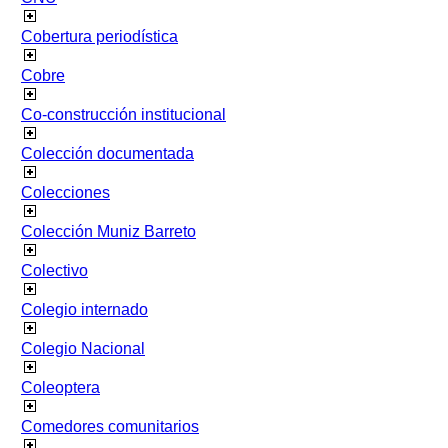
Cobertura periodística
Cobre
Co-construcción institucional
Colección documentada
Colecciones
Colección Muniz Barreto
Colectivo
Colegio internado
Colegio Nacional
Coleoptera
Comedores comunitarios