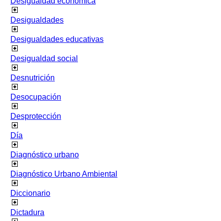
Desigualdad económica
Desigualdades
Desigualdades educativas
Desigualdad social
Desnutrición
Desocupación
Desprotección
Día
Diagnóstico urbano
Diagnóstico Urbano Ambiental
Diccionario
Dictadura