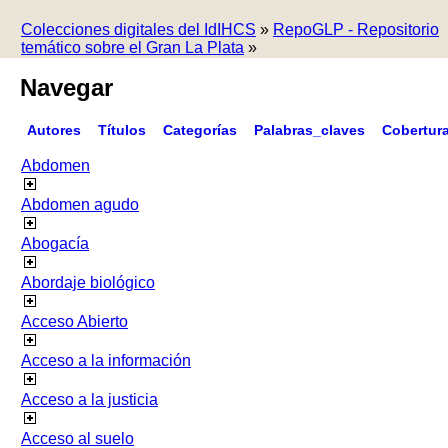
Colecciones digitales del IdIHCS
»
RepoGLP - Repositorio
temático sobre el Gran La Plata
»
Navegar
Autores
Títulos
Categorías
Palabras_claves
Cobertur
Abdomen
Abdomen agudo
Abogacía
Abordaje biológico
Acceso Abierto
Acceso a la información
Acceso a la justicia
Acceso al suelo