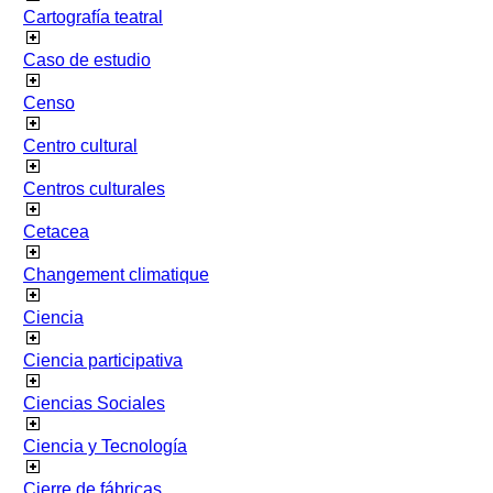
Cartografía teatral
Caso de estudio
Censo
Centro cultural
Centros culturales
Cetacea
Changement climatique
Ciencia
Ciencia participativa
Ciencias Sociales
Ciencia y Tecnología
Cierre de fábricas