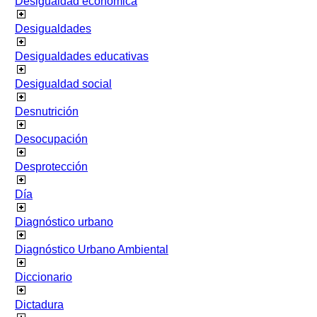
Desigualdad económica
Desigualdades
Desigualdades educativas
Desigualdad social
Desnutrición
Desocupación
Desprotección
Día
Diagnóstico urbano
Diagnóstico Urbano Ambiental
Diccionario
Dictadura