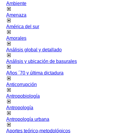
Ambiente
Amenaza
América del sur
Amorales
Análisis global y detallado
Análisis y ubicación de basurales
Años ´70 y última dictadura
Anticorrupción
Antropobiología
Antropología
Antropología urbana
Aportes teórico-metodológicos