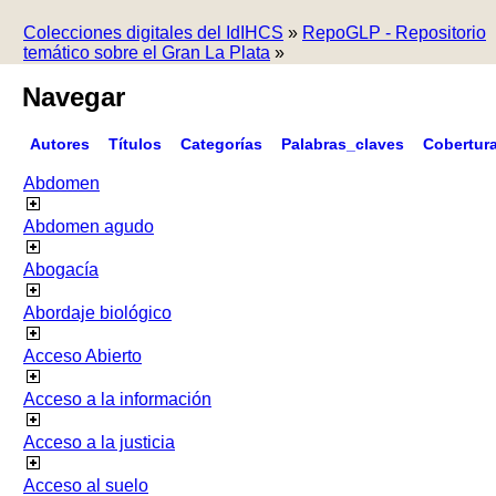
Colecciones digitales del IdIHCS
»
RepoGLP - Repositorio
temático sobre el Gran La Plata
»
Navegar
Autores
Títulos
Categorías
Palabras_claves
Cobertur
Abdomen
Abdomen agudo
Abogacía
Abordaje biológico
Acceso Abierto
Acceso a la información
Acceso a la justicia
Acceso al suelo