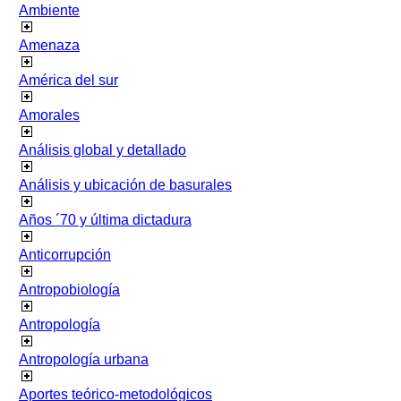
Ambiente
Amenaza
América del sur
Amorales
Análisis global y detallado
Análisis y ubicación de basurales
Años ´70 y última dictadura
Anticorrupción
Antropobiología
Antropología
Antropología urbana
Aportes teórico-metodológicos