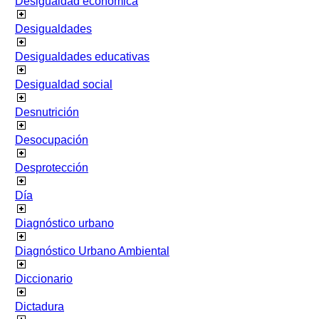
Desigualdad económica
Desigualdades
Desigualdades educativas
Desigualdad social
Desnutrición
Desocupación
Desprotección
Día
Diagnóstico urbano
Diagnóstico Urbano Ambiental
Diccionario
Dictadura