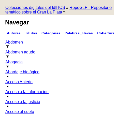
Colecciones digitales del IdIHCS
»
RepoGLP - Repositorio
temático sobre el Gran La Plata
»
Navegar
Autores
Títulos
Categorías
Palabras_claves
Cobertur
Abdomen
Abdomen agudo
Abogacía
Abordaje biológico
Acceso Abierto
Acceso a la información
Acceso a la justicia
Acceso al suelo