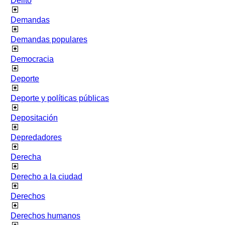
Delito
Demandas
Demandas populares
Democracia
Deporte
Deporte y políticas públicas
Depositación
Depredadores
Derecha
Derecho a la ciudad
Derechos
Derechos humanos