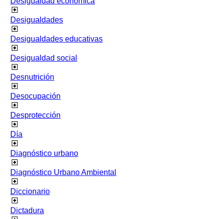
Desigualdad económica
Desigualdades
Desigualdades educativas
Desigualdad social
Desnutrición
Desocupación
Desprotección
Día
Diagnóstico urbano
Diagnóstico Urbano Ambiental
Diccionario
Dictadura