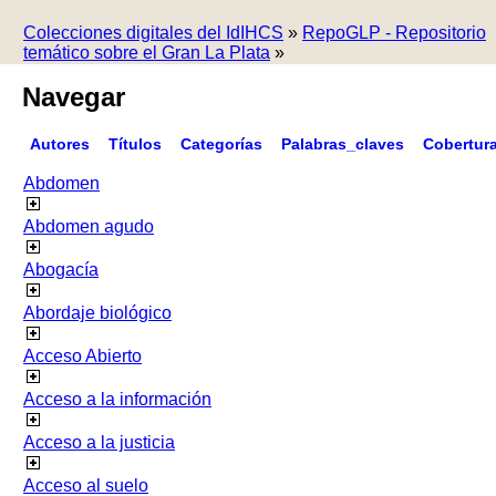
Colecciones digitales del IdIHCS
»
RepoGLP - Repositorio
temático sobre el Gran La Plata
»
Navegar
Autores
Títulos
Categorías
Palabras_claves
Cobertur
Abdomen
Abdomen agudo
Abogacía
Abordaje biológico
Acceso Abierto
Acceso a la información
Acceso a la justicia
Acceso al suelo