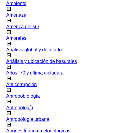
Ambiente
Amenaza
América del sur
Amorales
Análisis global y detallado
Análisis y ubicación de basurales
Años ´70 y última dictadura
Anticorrupción
Antropobiología
Antropología
Antropología urbana
Aportes teórico-metodológicos