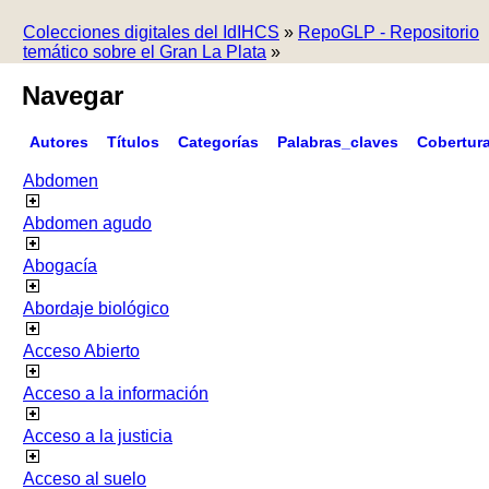
Colecciones digitales del IdIHCS
»
RepoGLP - Repositorio
temático sobre el Gran La Plata
»
Navegar
Autores
Títulos
Categorías
Palabras_claves
Cobertur
Abdomen
Abdomen agudo
Abogacía
Abordaje biológico
Acceso Abierto
Acceso a la información
Acceso a la justicia
Acceso al suelo