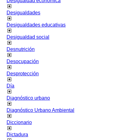
Desigualdad económica
Desigualdades
Desigualdades educativas
Desigualdad social
Desnutrición
Desocupación
Desprotección
Día
Diagnóstico urbano
Diagnóstico Urbano Ambiental
Diccionario
Dictadura