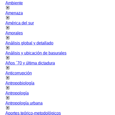
Ambiente
Amenaza
América del sur
Amorales
Análisis global y detallado
Análisis y ubicación de basurales
Años ´70 y última dictadura
Anticorrupción
Antropobiología
Antropología
Antropología urbana
Aportes teórico-metodológicos