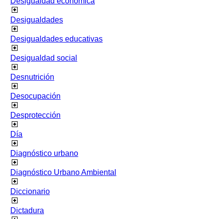
Desigualdad económica
Desigualdades
Desigualdades educativas
Desigualdad social
Desnutrición
Desocupación
Desprotección
Día
Diagnóstico urbano
Diagnóstico Urbano Ambiental
Diccionario
Dictadura