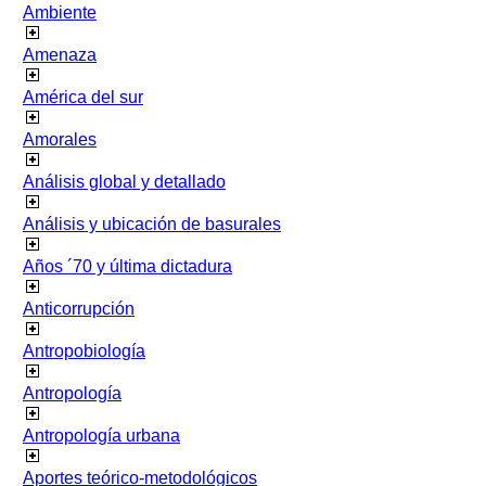
Ambiente
Amenaza
América del sur
Amorales
Análisis global y detallado
Análisis y ubicación de basurales
Años ´70 y última dictadura
Anticorrupción
Antropobiología
Antropología
Antropología urbana
Aportes teórico-metodológicos