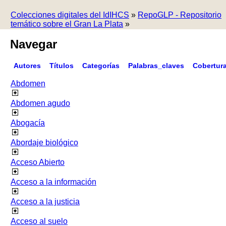
Colecciones digitales del IdIHCS
»
RepoGLP - Repositorio
temático sobre el Gran La Plata
»
Navegar
Autores
Títulos
Categorías
Palabras_claves
Cobertur
Abdomen
Abdomen agudo
Abogacía
Abordaje biológico
Acceso Abierto
Acceso a la información
Acceso a la justicia
Acceso al suelo