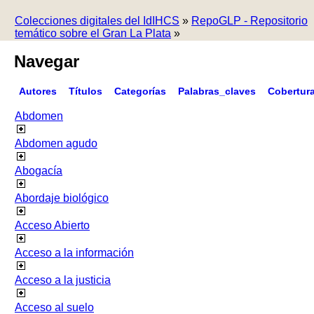
Colecciones digitales del IdIHCS
»
RepoGLP - Repositorio
temático sobre el Gran La Plata
»
Navegar
Autores
Títulos
Categorías
Palabras_claves
Cobertur
Abdomen
Abdomen agudo
Abogacía
Abordaje biológico
Acceso Abierto
Acceso a la información
Acceso a la justicia
Acceso al suelo