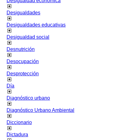
Desigualdad económica
Desigualdades
Desigualdades educativas
Desigualdad social
Desnutrición
Desocupación
Desprotección
Día
Diagnóstico urbano
Diagnóstico Urbano Ambiental
Diccionario
Dictadura