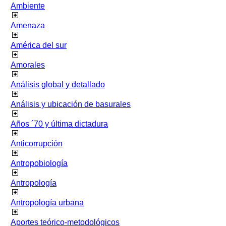
Ambiente
Amenaza
América del sur
Amorales
Análisis global y detallado
Análisis y ubicación de basurales
Años ´70 y última dictadura
Anticorrupción
Antropobiología
Antropología
Antropología urbana
Aportes teórico-metodológicos