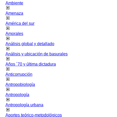
Ambiente
Amenaza
América del sur
Amorales
Análisis global y detallado
Análisis y ubicación de basurales
Años ´70 y última dictadura
Anticorrupción
Antropobiología
Antropología
Antropología urbana
Aportes teórico-metodológicos