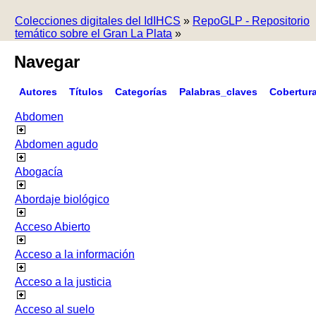
Colecciones digitales del IdIHCS
»
RepoGLP - Repositorio
temático sobre el Gran La Plata
»
Navegar
Autores
Títulos
Categorías
Palabras_claves
Cobertur
Abdomen
Abdomen agudo
Abogacía
Abordaje biológico
Acceso Abierto
Acceso a la información
Acceso a la justicia
Acceso al suelo