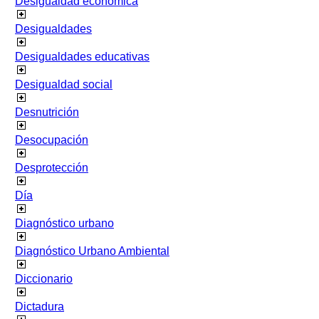
Desigualdad económica
Desigualdades
Desigualdades educativas
Desigualdad social
Desnutrición
Desocupación
Desprotección
Día
Diagnóstico urbano
Diagnóstico Urbano Ambiental
Diccionario
Dictadura